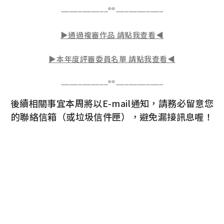
___________👀___________
▶通過複審作品 請點我查看◀
▶本年度評審委員名單 請點我查看◀
___________👀___________
後續相關事宜本周將以E-mail通知，請務必留意您
的聯絡信箱（或垃圾信件匣），避免漏接訊息喔！