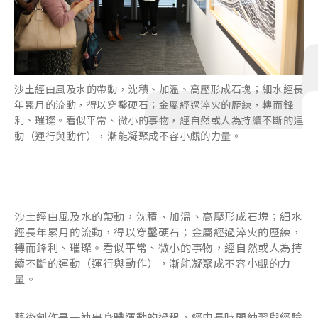
沙土經由風及水的帶動，沈積、加溫、高壓形成石塊；細水經長
年累月的流動，得以穿鑿硬石；金屬經過淬火的歷練，轉而鋒
利、璀璨。看似平常、微小的事物，經自然或人為持續不斷的運
動（運行與動作），漸能凝聚成不容小覷的力量。
沙土經由風及水的帶動，沈積、加溫、高壓形成石塊；細水
經長年累月的流動，得以穿鑿硬石；金屬經過淬火的歷練，
轉而鋒利、璀璨。看似平常、微小的事物，經自然或人為持
續不斷的運動（運行與動作），漸能凝聚成不容小覷的力
量。
藝術創作是一連串身體運動的過程，經由長時間練習與經驗