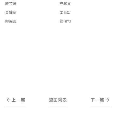
許芸姍
許馨文
黃錦華
梁任宏
鄭麗雲
謝鴻均
上一篇
返回列表
下一篇