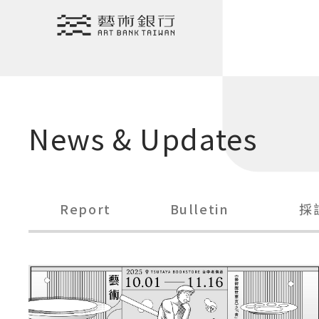
Translate
News & Updates
Report
Bulletin
採