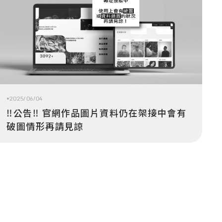
2025/06/04
‼️公告‼️ 官網作品圖片資料仍在架接中會有
破圖情形再請見諒