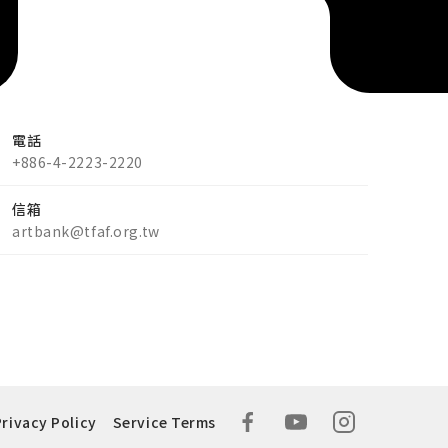
電話
+886-4-2223-2220
信箱
artbank@tfaf.org.tw
Privacy Policy
Service Terms