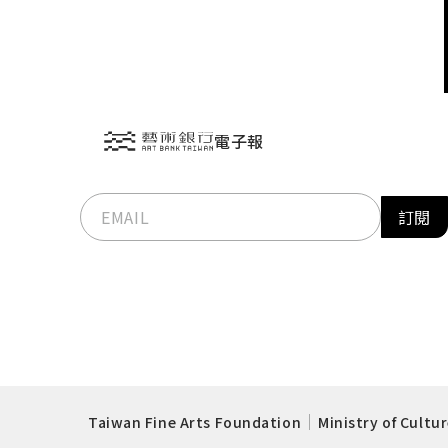
電子報
訂閱
Taiwan Fine Arts Foundation
Ministry of Cultu