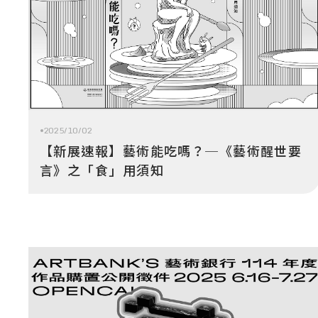
2025/10/02
【新展速報】藝術能吃嗎？─《藝術醒世要
言》之「食」用須知